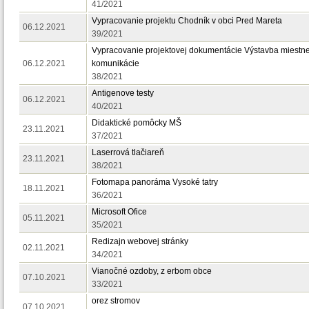
41/2021
Vypracovanie projektu Chodník v obci Pred Mareta
06.12.2021
39/2021
Vypracovanie projektovej dokumentácie Výstavba miestne
06.12.2021
komunikácie
38/2021
Antigenove testy
06.12.2021
40/2021
Didaktické pomôcky MŠ
23.11.2021
37/2021
Laserrová tlačiareň
23.11.2021
38/2021
Fotomapa panoráma Vysoké tatry
18.11.2021
36/2021
Microsoft Ofice
05.11.2021
35/2021
Redizajn webovej stránky
02.11.2021
34/2021
Vianočné ozdoby, z erbom obce
07.10.2021
33/2021
orez stromov
07.10.2021