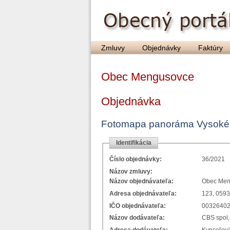
Zmluvy
Objednávky
Faktúry
Obec Mengusovce
Objednávka
Fotomapa panoráma Vysoké 
Identifikácia
Číslo objednávky:
36/2021
Názov zmluvy:
Názov objednávateľa:
Obec Men
Adresa objednávateľa:
123, 059
IČO objednávateľa:
0032640
Názov dodávateľa:
CBS spol, 