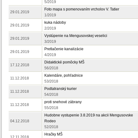
5/2019
Foto mapa s pomenovaním vrcholov V. Tatier
29.01.2019
1/2019
kuka nádoby
29.01.2019
2/2019
Vystúpenie na Mengusovskej veselici
29.01.2019
3/2019
Pretlačenie kanalizácie
29.01.2019
4/2019
Didaktické pomôcky MŠ
17.12.2018
56/2018
Kalendáre, pohľadnice
11.12.2018
53/2018
Podtatranský kurier
11.12.2018
54/2018
proti snehové zábrany
11.12.2018
55/2018
Hudobne vystupenie 3.8.2019 na akcii Mengusovske
04.12.2018
Rodeo
52/2018
Hračky MŠ
12.11.2018