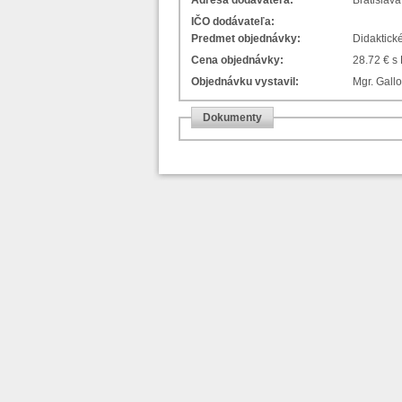
Adresa dodávateľa:
Bratislava
IČO dodávateľa:
Predmet objednávky:
Didaktic
Cena objednávky:
28.72 € s
Objednávku vystavil:
Mgr. Gallo
Dokumenty