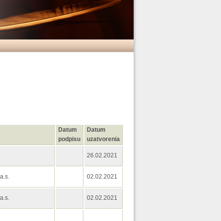
Datum
Datum
podpisu
uzatvorenia
26.02.2021
a.s.
02.02.2021
a.s.
02.02.2021