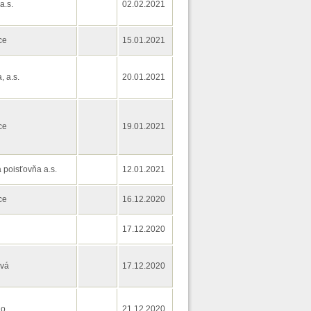
a.s.
02.02.2021
ce
15.01.2021
 a.s.
20.01.2021
ce
19.01.2021
 poisťovňa a.s.
12.01.2021
ce
16.12.2020
17.12.2020
ová
17.12.2020
lo
21.12.2020