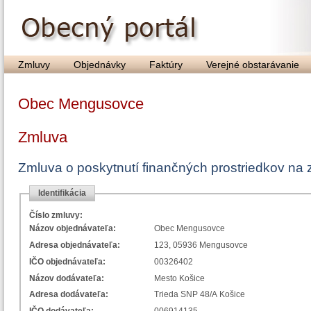
Zmluvy
Objednávky
Faktúry
Verejné obstarávanie
Obec Mengusovce
Zmluva
Zmluva o poskytnutí finančných prostriedkov na
Identifikácia
Číslo zmluvy:
Názov objednávateľa:
Obec Mengusovce
Adresa objednávateľa:
123, 05936 Mengusovce
IČO objednávateľa:
00326402
Názov dodávateľa:
Mesto Košice
Adresa dodávateľa:
Trieda SNP 48/A Košice