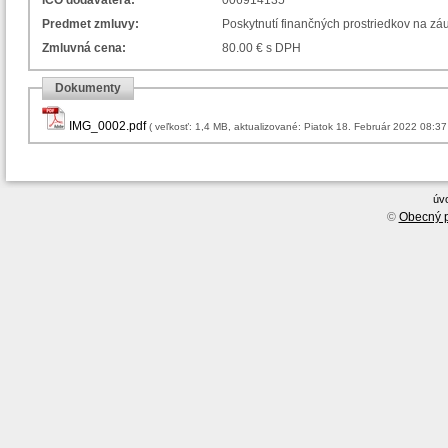
IČO dodávateľa:
006914135
Predmet zmluvy:
Poskytnutí finančných prostriedkov na z
Zmluvná cena:
80.00 € s DPH
Dokumenty
IMG_0002.pdf
( veľkosť: 1,4 MB, aktualizované: Piatok 18. Február 2022 08:37
úv
©
Obecný p