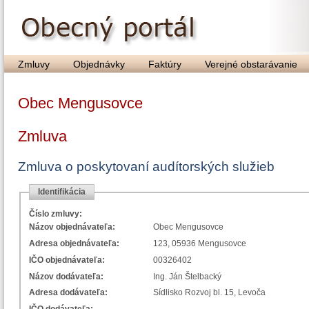
Zmluvy
Objednávky
Faktúry
Verejné obstarávanie
Obec Mengusovce
Zmluva
Zmluva o poskytovaní audítorských služieb
Identifikácia
Číslo zmluvy:
Názov objednávateľa:
Obec Mengusovce
Adresa objednávateľa:
123, 05936 Mengusovce
IČO objednávateľa:
00326402
Názov dodávateľa:
Ing. Ján Štelbacký
Adresa dodávateľa:
Sídlisko Rozvoj bl. 15, Levoča