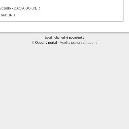
1
 vozidlo - DACIA DOKKER
€ bez DPH
úvod
obchodné podmienky
©
Obecný portál
- Všetky práva vyhradené