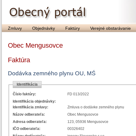
Zmluvy
Objednávky
Faktúry
Verejné obstarávanie
Obec Mengusovce
Faktúra
Dodávka zemného plynu OU, MŚ
Identifikácia
Číslo faktúry:
FD 013/2022
Identifikácia objednávky:
Identifikácia zmluvy:
Zmluva o dodávke zemného plynu
Názov odberateľa:
Obec Mengusovce
Adresa odberateľa:
123, 05936 Mengusovce
IČO odberateľa:
00326402