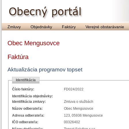
Zmluvy
Objednávky
Faktúry
Verejné obstarávanie
Obec Mengusovce
Faktúra
Aktualizácia programov topset
Identifikácia
Číslo faktúry:
FD024/2022
Identifikácia objednávky:
Identifikácia zmluvy:
Zmluva o službách
Názov odberateľa:
Obec Mengusovce
Adresa odberateľa:
123, 05936 Mengusovce
IČO odberateľa:
00326402